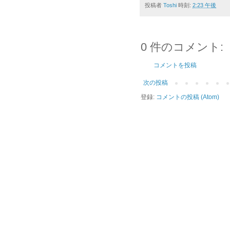
投稿者
Toshi
時刻:
2:23 午後
0 件のコメント:
コメントを投稿
次の投稿
登録:
コメントの投稿 (Atom)