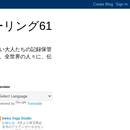
リング61
い大人たちの記録保管
、全世界の人々に、伝
anslate
wered by
Translate
Ineko Yoga Studio
お知らせ
-
8月より埼玉県志
木市のアイアンガーヨガセン