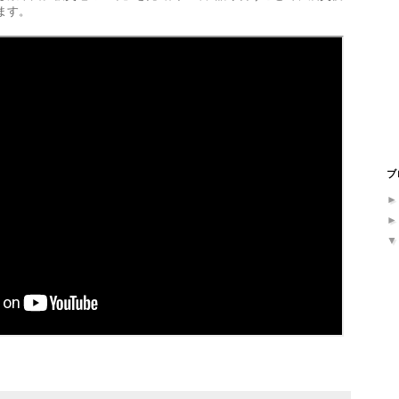
ます。
ブ